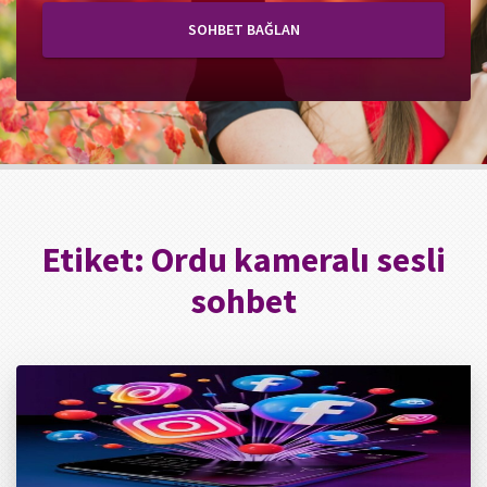
SOHBET BAĞLAN
Etiket:
Ordu kameralı sesli
sohbet