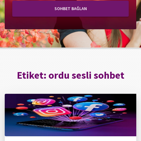
SOHBET BAĞLAN
Etiket:
ordu sesli sohbet