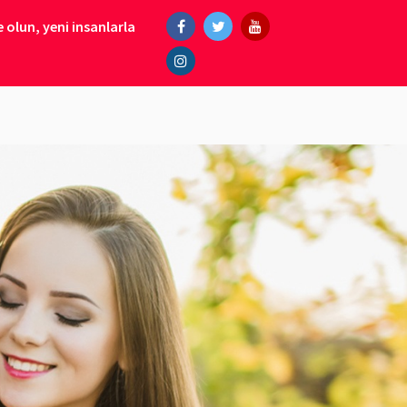
 olun, yeni insanlarla