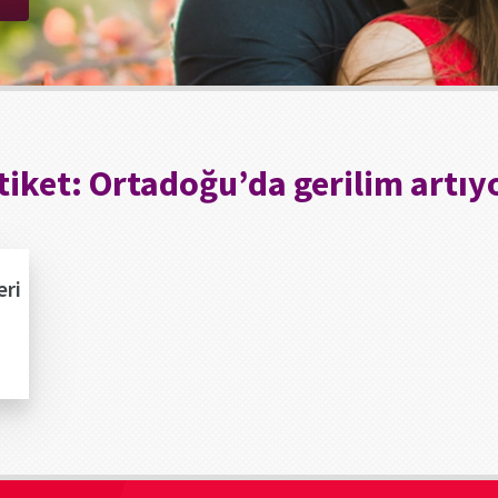
tiket:
Ortadoğu’da gerilim artıy
eri