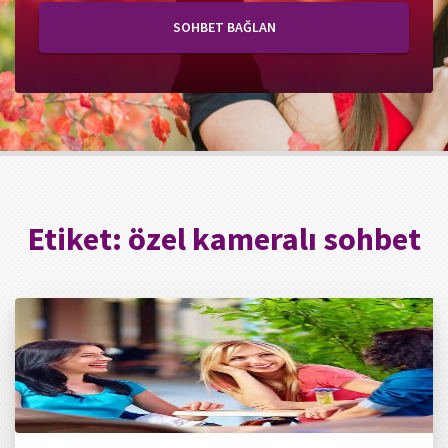
SOHBET BAĞLAN
Etiket:
özel kameralı sohbet