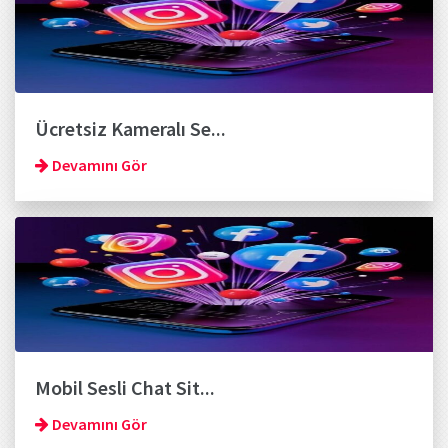
Ücretsiz Kameralı Se...
Devamını Gör
Mobil Sesli Chat Sit...
Devamını Gör