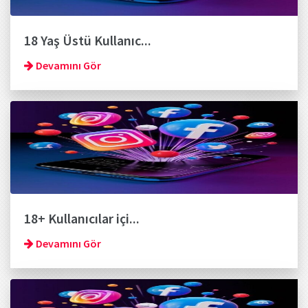
18 Yaş Üstü Kullanıc...
Devamını Gör
18+ Kullanıcılar içi...
Devamını Gör