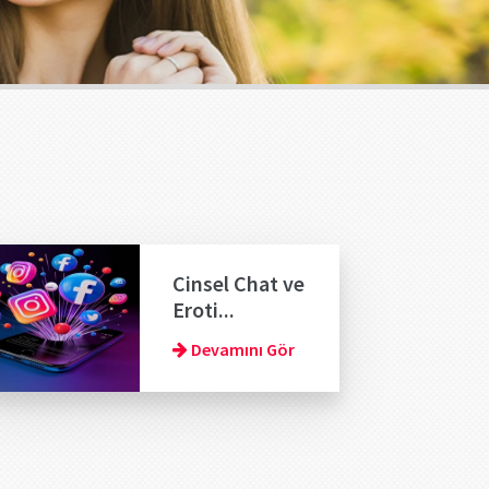
Cinsel Chat ve
Eroti...
Devamını Gör