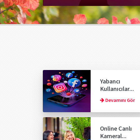
Yabancı
Kullanıcılar...
Devamını Gör
Online Canlı
Kameral...