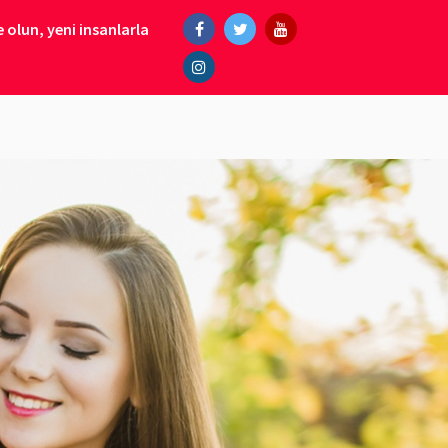
 olun, yeni insanlarla