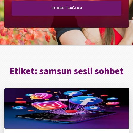
SOHBET BAĞLAN
Etiket:
samsun sesli sohbet