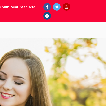
 olun, yeni insanlarla