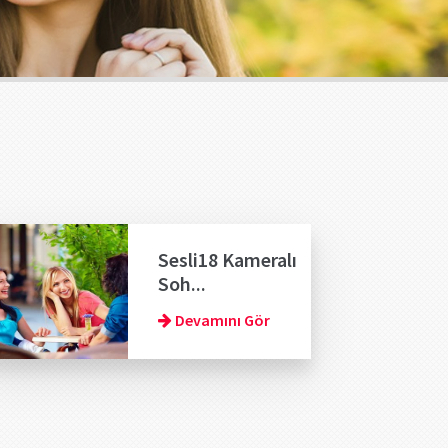
Sesli18 Kameralı
Soh...
Devamını Gör