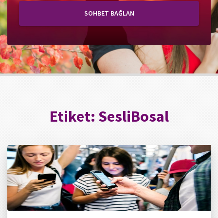
SOHBET BAĞLAN
Etiket:
SesliBosal