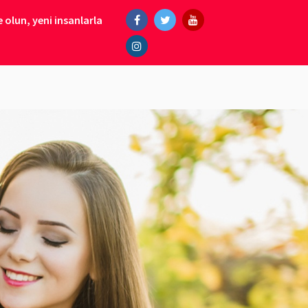
 olun, yeni insanlarla