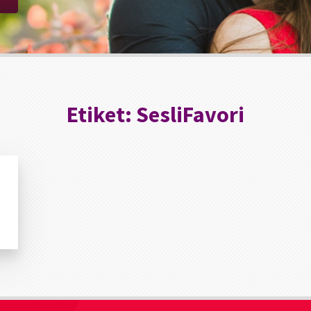
Etiket:
SesliFavori