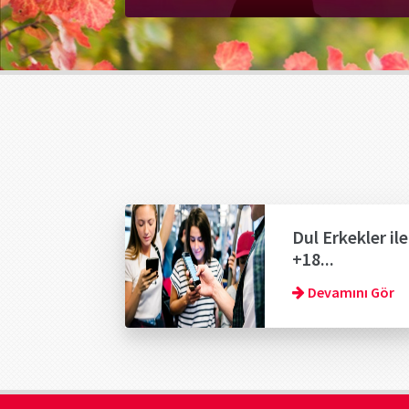
Dul Erkekler ile
+18...
Devamını Gör