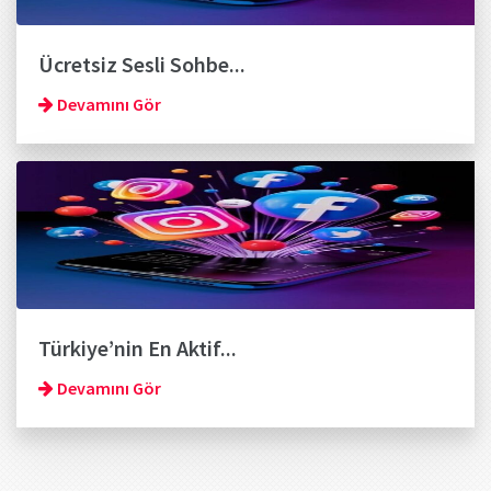
Ücretsiz Sesli Sohbe...
Devamını Gör
Türkiye’nin En Aktif...
Devamını Gör