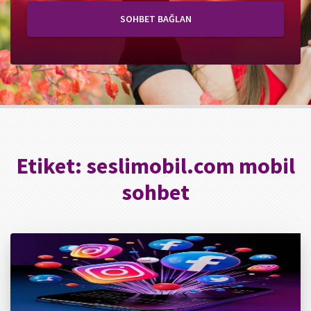
SOHBET BAĞLAN
Etiket:
seslimobil.com mobil
sohbet