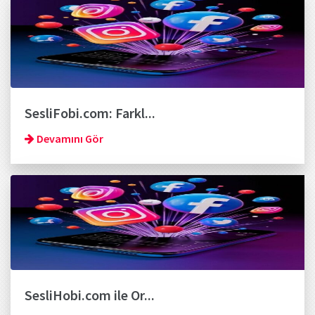
SesliFobi.com: Farkl...
Devamını Gör
SesliHobi.com ile Or...