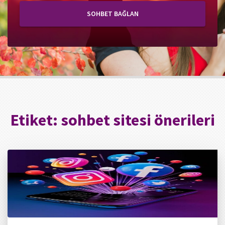
SOHBET BAĞLAN
Etiket:
sohbet sitesi önerileri