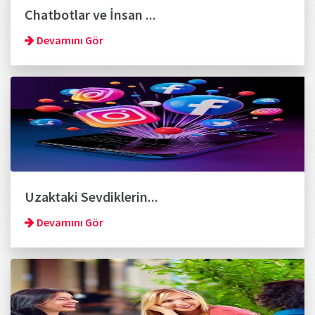
Chatbotlar ve İnsan ...
Devamını Gör
Uzaktaki Sevdiklerin...
Devamını Gör