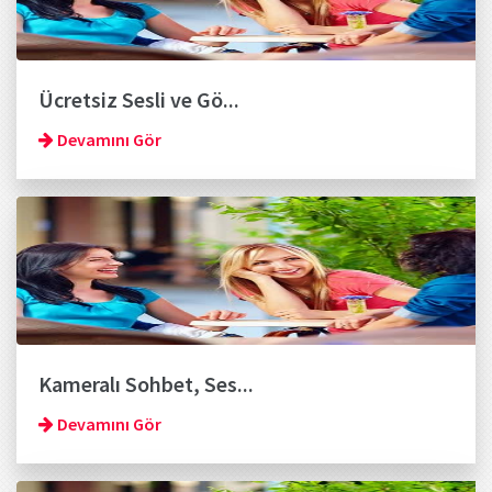
Ücretsiz Sesli ve Gö...
Devamını Gör
Kameralı Sohbet, Ses...
Devamını Gör