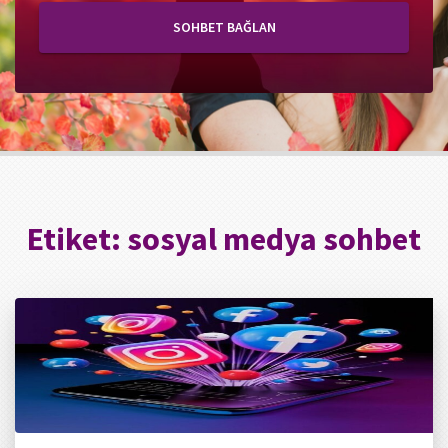
SOHBET BAĞLAN
Etiket:
sosyal medya sohbet