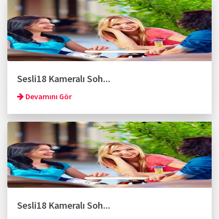
Sesli18 Kameralı Soh...
Devamını Gör
Sesli18 Kameralı Soh...