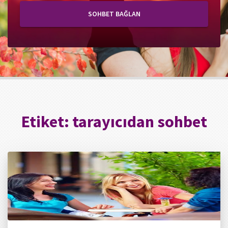
SOHBET BAĞLAN
Etiket:
tarayıcıdan sohbet