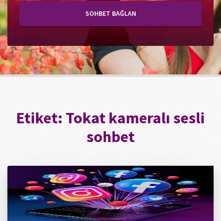
SOHBET BAĞLAN
Etiket:
Tokat kameralı sesli
sohbet