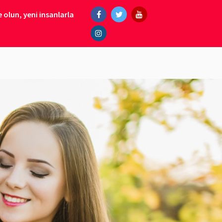
 olun, yeni insanlarla