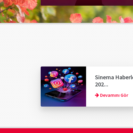
Sinema Haberl
202...
Devamını Gör