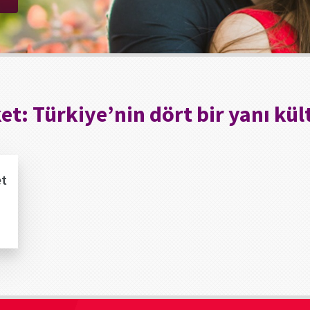
ket:
Türkiye’nin dört bir yanı kül
et