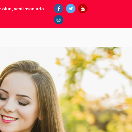
 olun, yeni insanlarla