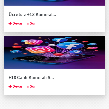
Ücretsiz +18 Kameral...
Devamını Gör
+18 Canlı Kameralı S...
Devamını Gör