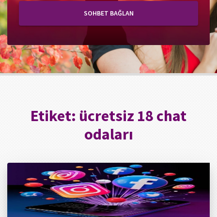
SOHBET BAĞLAN
Etiket:
ücretsiz 18 chat
odaları