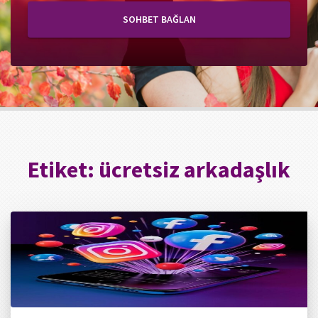
SOHBET BAĞLAN
Etiket:
ücretsiz arkadaşlık