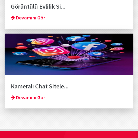
Görüntülü Evlilik Si...
Devamını Gör
Kameralı Chat Sitele...
Devamını Gör