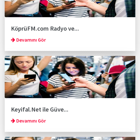
KöprüFM.com Radyo ve...
Devamını Gör
Keyifal.Net ile Güve...
Devamını Gör