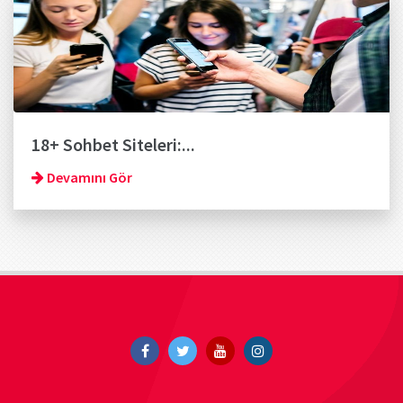
18+ Sohbet Siteleri:...
Devamını Gör