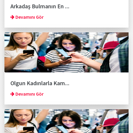
Arkadaş Bulmanın En ...
Devamını Gör
Olgun Kadınlarla Kam...
Devamını Gör