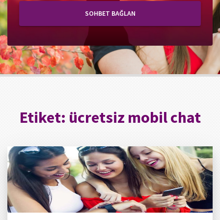
SOHBET BAĞLAN
Etiket:
ücretsiz mobil chat