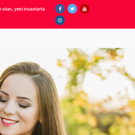
 olun, yeni insanlarla