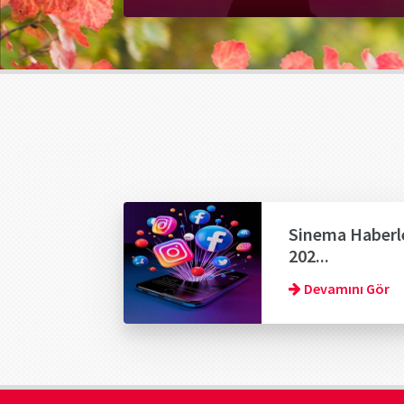
Sinema Haberl
202...
Devamını Gör