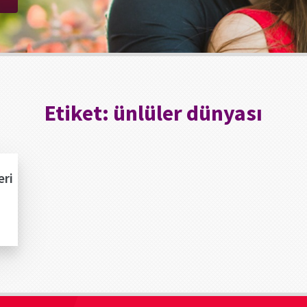
Etiket:
ünlüler dünyası
eri