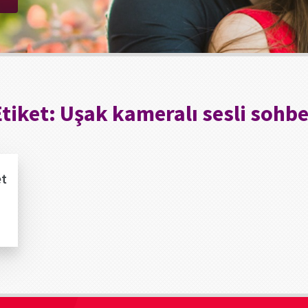
Etiket:
Uşak kameralı sesli sohbe
et