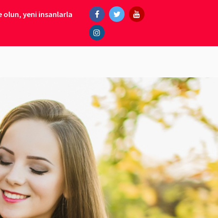
 olun, yeni insanlarla