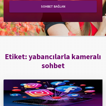
SOHBET BAĞLAN
Etiket:
yabancılarla kameralı
sohbet