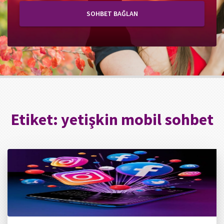
SOHBET BAĞLAN
Etiket:
yetişkin mobil sohbet