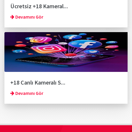
Ücretsiz +18 Kameral...
Devamını Gör
+18 Canlı Kameralı S...
Devamını Gör