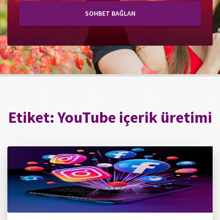
SOHBET BAĞLAN
Etiket:
YouTube içerik üretimi