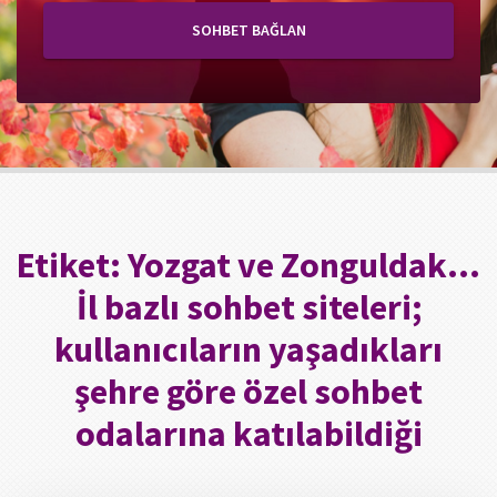
SOHBET BAĞLAN
Etiket:
Yozgat ve Zonguldak…
İl bazlı sohbet siteleri;
kullanıcıların yaşadıkları
şehre göre özel sohbet
odalarına katılabildiği