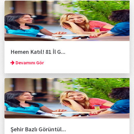
Hemen Katıl! 81 İl G...
Devamını Gör
Şehir Bazlı Görüntül...