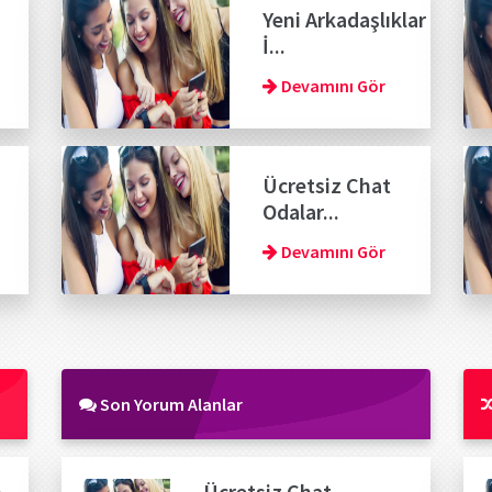
Yeni Arkadaşlıklar
İ...
Devamını Gör
Ücretsiz Chat
Odalar...
Devamını Gör
Son Yorum Alanlar
n
Ücretsiz Chat