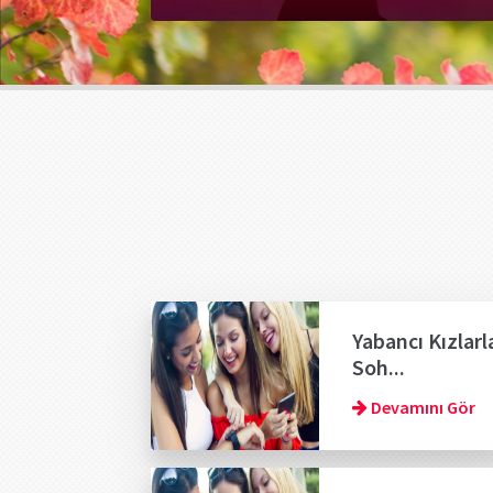
Yabancı Kızlarl
Soh...
Devamını Gör