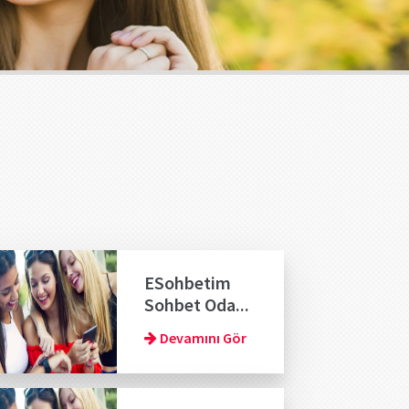
ESohbetim
Sohbet Oda...
Devamını Gör