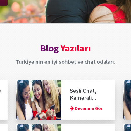
Blog
Yazıları
Türkiye nin en iyi sohbet ve chat odaları.
a
Sesli Chat,
Kameralı...
Devamını Gör