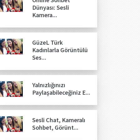
Dünyası: Sesli
Kamera...
GüzeL Türk
Kadınlarla Görüntülü
Ses...
Yalnızlığınızı
Paylaşabileceğiniz E...
Sesli Chat, Kameralı
Sohbet, Görünt...