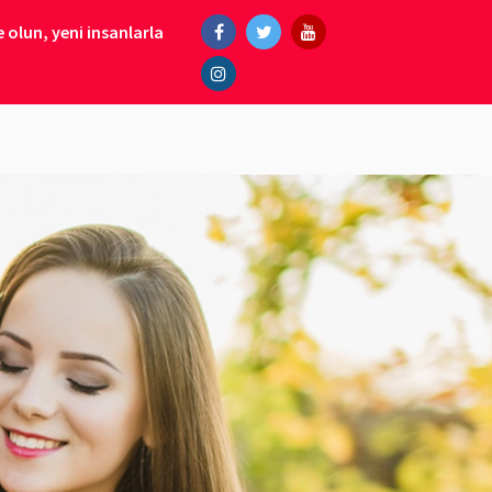
 olun, yeni insanlarla