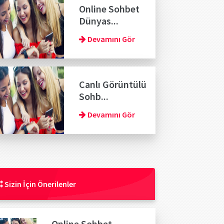
Online Sohbet
Dünyas...
Devamını Gör
Canlı Görüntülü
Sohb...
Devamını Gör
Sizin İçin Önerilenler
Online Sohbet