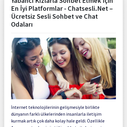
Yabancı Kızlarla Sohbet Etmek İçin
En İyi Platformlar - Chatsesli.Net –
Ücretsiz Sesli Sohbet ve Chat
Odaları
İnternet teknolojilerinin gelişmesiyle birlikte
dünyanın farklı ülkelerinden insanlarla iletişim
kurmak artık çok daha kolay hale geldi. Özellikle