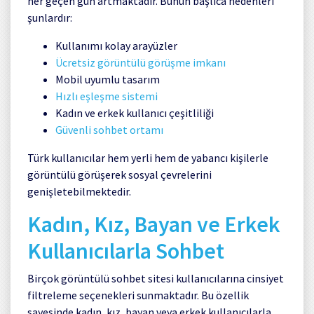
her geçen gün artmaktadır. Bunun başlıca nedenleri
şunlardır:
Kullanımı kolay arayüzler
Ücretsiz görüntülü görüşme imkanı
Mobil uyumlu tasarım
Hızlı eşleşme sistemi
Kadın ve erkek kullanıcı çeşitliliği
Güvenli sohbet ortamı
Türk kullanıcılar hem yerli hem de yabancı kişilerle
görüntülü görüşerek sosyal çevrelerini
genişletebilmektedir.
Kadın, Kız, Bayan ve Erkek
Kullanıcılarla Sohbet
Birçok görüntülü sohbet sitesi kullanıcılarına cinsiyet
filtreleme seçenekleri sunmaktadır. Bu özellik
sayesinde kadın, kız, bayan veya erkek kullanıcılarla