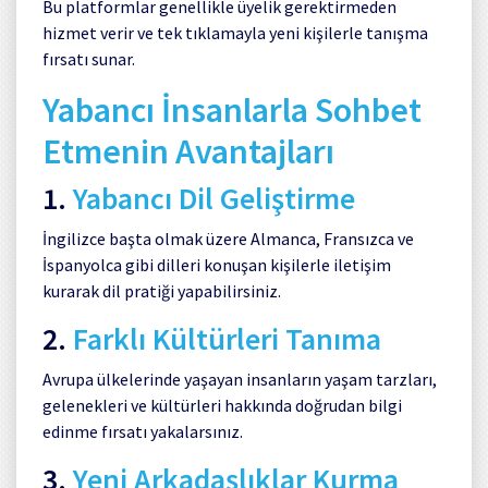
Bu platformlar genellikle üyelik gerektirmeden
hizmet verir ve tek tıklamayla yeni kişilerle tanışma
fırsatı sunar.
Yabancı İnsanlarla Sohbet
Etmenin Avantajları
1.
Yabancı Dil Geliştirme
İngilizce başta olmak üzere Almanca, Fransızca ve
İspanyolca gibi dilleri konuşan kişilerle iletişim
kurarak dil pratiği yapabilirsiniz.
2.
Farklı Kültürleri Tanıma
Avrupa ülkelerinde yaşayan insanların yaşam tarzları,
gelenekleri ve kültürleri hakkında doğrudan bilgi
edinme fırsatı yakalarsınız.
3.
Yeni Arkadaşlıklar Kurma