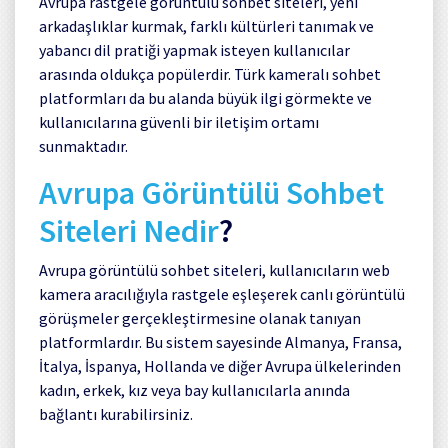
Avrupa rastgele görüntülü sohbet siteleri, yeni
arkadaşlıklar kurmak, farklı kültürleri tanımak ve
yabancı dil pratiği yapmak isteyen kullanıcılar
arasında oldukça popülerdir. Türk kameralı sohbet
platformları da bu alanda büyük ilgi görmekte ve
kullanıcılarına güvenli bir iletişim ortamı
sunmaktadır.
Avrupa Görüntülü Sohbet
Siteleri Nedir
?
Avrupa görüntülü sohbet siteleri, kullanıcıların web
kamera aracılığıyla rastgele eşleşerek canlı görüntülü
görüşmeler gerçekleştirmesine olanak tanıyan
platformlardır. Bu sistem sayesinde Almanya, Fransa,
İtalya, İspanya, Hollanda ve diğer Avrupa ülkelerinden
kadın, erkek, kız veya bay kullanıcılarla anında
bağlantı kurabilirsiniz.