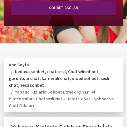
SOHBET BAĞLAN
Ana Sayfa
bedava sohbet
,
chat sesli
,
Chatselisohbet
,
görüntülü chat
,
kameralı chat
,
mobil sohbet
,
sesli
chat
,
sesli sohbet
Yabancı Kızlarla Sohbet Etmek İçin En İyi
Platformlar - Chatsesli.Net – Ücretsiz Sesli Sohbet ve
Chat Odaları