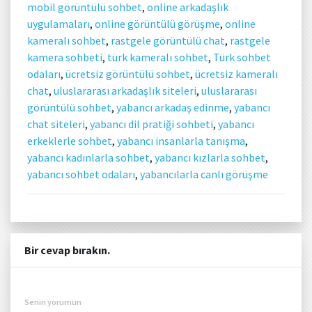
mobil görüntülü sohbet
,
online arkadaşlık
uygulamaları
,
online görüntülü görüşme
,
online
kameralı sohbet
,
rastgele görüntülü chat
,
rastgele
kamera sohbeti
,
türk kameralı sohbet
,
Türk sohbet
odaları
,
ücretsiz görüntülü sohbet
,
ücretsiz kameralı
chat
,
uluslararası arkadaşlık siteleri
,
uluslararası
görüntülü sohbet
,
yabancı arkadaş edinme
,
yabancı
chat siteleri
,
yabancı dil pratiği sohbeti
,
yabancı
erkeklerle sohbet
,
yabancı insanlarla tanışma
,
yabancı kadınlarla sohbet
,
yabancı kızlarla sohbet
,
yabancı sohbet odaları
,
yabancılarla canlı görüşme
Bir cevap bırakın.
Senin yorumun