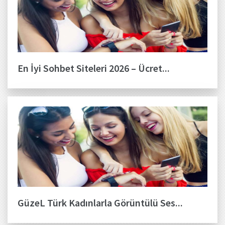
En İyi Sohbet Siteleri 2026 – Ücret...
GüzeL Türk Kadınlarla Görüntülü Ses...