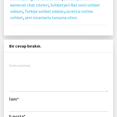
kameralı chat siteleri
,
Sohbetyeri.Net sesli sohbet
odaları
,
Türkiye sohbet odaları
,
ücretsiz online
sohbet
,
yeni insanlarla tanışma sitesi
Bir cevap bırakın.
Senin yorumun
İsim
*
E-posta
*