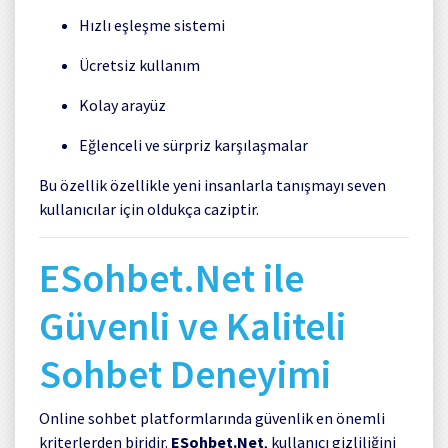
Hızlı eşleşme sistemi
Ücretsiz kullanım
Kolay arayüz
Eğlenceli ve sürpriz karşılaşmalar
Bu özellik özellikle yeni insanlarla tanışmayı seven
kullanıcılar için oldukça caziptir.
ESohbet.Net ile
Güvenli ve Kaliteli
Sohbet Deneyimi
Online sohbet platformlarında güvenlik en önemli
kriterlerden biridir.
ESohbet.Net
, kullanıcı gizliliğini