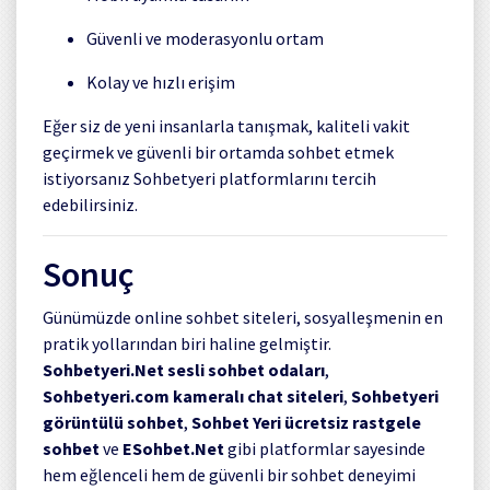
Güvenli ve moderasyonlu ortam
Kolay ve hızlı erişim
Eğer siz de yeni insanlarla tanışmak, kaliteli vakit
geçirmek ve güvenli bir ortamda sohbet etmek
istiyorsanız Sohbetyeri platformlarını tercih
edebilirsiniz.
Sonuç
Günümüzde online sohbet siteleri, sosyalleşmenin en
pratik yollarından biri haline gelmiştir.
Sohbetyeri.Net sesli sohbet odaları
,
Sohbetyeri.com kameralı chat siteleri
,
Sohbetyeri
görüntülü sohbet
,
Sohbet Yeri ücretsiz rastgele
sohbet
ve
ESohbet.Net
gibi platformlar sayesinde
hem eğlenceli hem de güvenli bir sohbet deneyimi