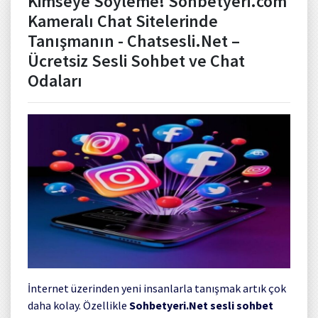
Kimseye Söyleme! Sohbetyeri.com
Kameralı Chat Sitelerinde
Tanışmanın - Chatsesli.Net –
Ücretsiz Sesli Sohbet ve Chat
Odaları
İnternet üzerinden yeni insanlarla tanışmak artık çok
daha kolay. Özellikle
Sohbetyeri.Net sesli sohbet