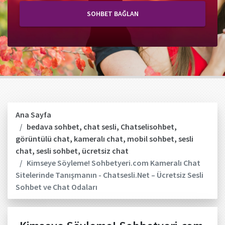
SOHBET BAĞLAN
Ana Sayfa
bedava sohbet
,
chat sesli
,
Chatselisohbet
,
görüntülü chat
,
kameralı chat
,
mobil sohbet
,
sesli
chat
,
sesli sohbet
,
ücretsiz chat
Kimseye Söyleme! Sohbetyeri.com Kameralı Chat
Sitelerinde Tanışmanın - Chatsesli.Net – Ücretsiz Sesli
Sohbet ve Chat Odaları