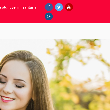
 olun, yeni insanlarla