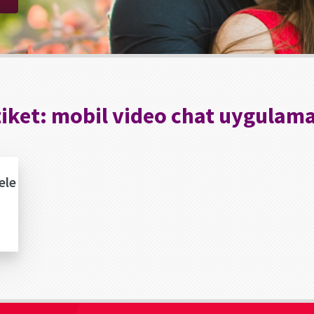
tiket:
mobil video chat uygulama
ele