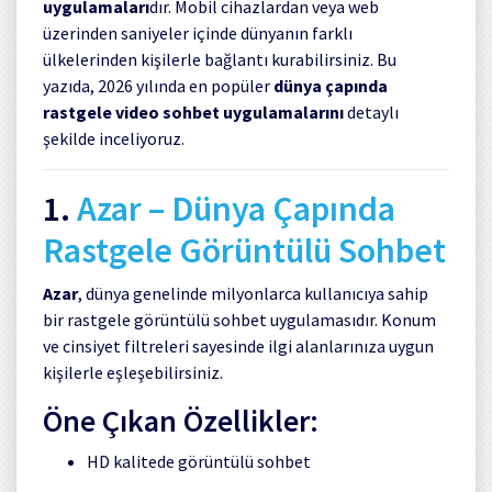
uygulamaları
dır. Mobil cihazlardan veya web
üzerinden saniyeler içinde dünyanın farklı
ülkelerinden kişilerle bağlantı kurabilirsiniz. Bu
yazıda, 2026 yılında en popüler
dünya çapında
rastgele video sohbet uygulamalarını
detaylı
şekilde inceliyoruz.
1.
Azar
– Dünya Çapında
Rastgele Görüntülü Sohbet
Azar
, dünya genelinde milyonlarca kullanıcıya sahip
bir rastgele görüntülü sohbet uygulamasıdır. Konum
ve cinsiyet filtreleri sayesinde ilgi alanlarınıza uygun
kişilerle eşleşebilirsiniz.
Öne Çıkan Özellikler:
HD kalitede görüntülü sohbet