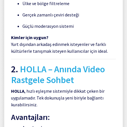
Ülke ve bölge filtreleme
Gerçek zamanlı çeviri desteği
Güçlü moderasyon sistemi
Kimler için uygun?
Yurt dışından arkadaş edinmek isteyenler ve farklı
kültürlerle tanışmak isteyen kullanıcılar için ideal.
2.
HOLLA
– Anında Video
Rastgele Sohbet
HOLLA
, hızlı eşleşme sistemiyle dikkat çeken bir
uygulamadır. Tek dokunuşla yeni biriyle bağlantı
kurabilirsiniz.
Avantajları: