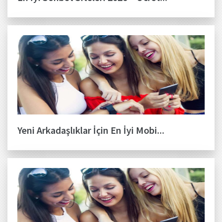
Yeni Arkadaşlıklar İçin En İyi Mobi...