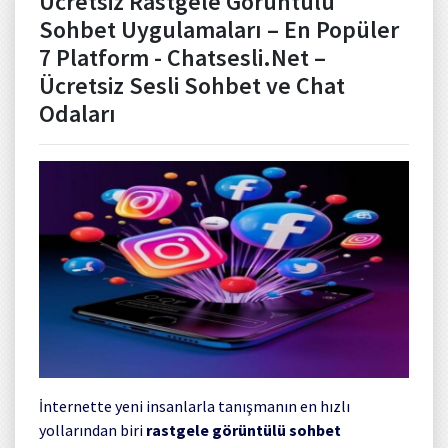
Ücretsiz Rastgele Görüntülü
Sohbet Uygulamaları – En Popüler
7 Platform - Chatsesli.Net –
Ücretsiz Sesli Sohbet ve Chat
Odaları
İnternette yeni insanlarla tanışmanın en hızlı
yollarından biri
rastgele görüntülü sohbet