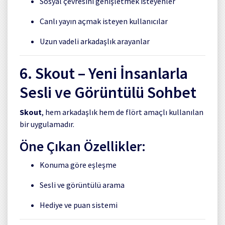
Sosyal çevresini genişletmek isteyenler
Canlı yayın açmak isteyen kullanıcılar
Uzun vadeli arkadaşlık arayanlar
6.
Skout
– Yeni İnsanlarla
Sesli ve Görüntülü Sohbet
Skout
, hem arkadaşlık hem de flört amaçlı kullanılan
bir uygulamadır.
Öne Çıkan Özellikler:
Konuma göre eşleşme
Sesli ve görüntülü arama
Hediye ve puan sistemi