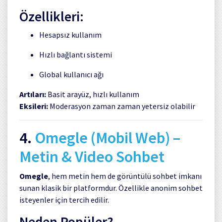
Özellikleri:
Hesapsız kullanım
Hızlı bağlantı sistemi
Global kullanıcı ağı
Artıları:
Basit arayüz, hızlı kullanım
Eksileri:
Moderasyon zaman zaman yetersiz olabilir
4.
Omegle
(Mobil Web) –
Metin & Video Sohbet
Omegle
, hem metin hem de görüntülü sohbet imkanı
sunan klasik bir platformdur. Özellikle anonim sohbet
isteyenler için tercih edilir.
Neden Popüler?