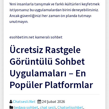
Yeni insanlarla tanışmak ve farklı kültürleri keşfetmek
istiyorsanız bu uygulamalardan birini deneyebilirsiniz.
Ancak güvenliğinizi her zaman ön planda tutmayı
unutmayın.
esohbetim.net kameralı sohbet
Ücretsiz Rastgele
Görüntülü Sohbet
Uygulamaları – En
Popüler Platformlar
Chatsesli.Net
24 Şubat 2026
bedava sohbet
,
chat sesli
,
Chatselisohbet
,