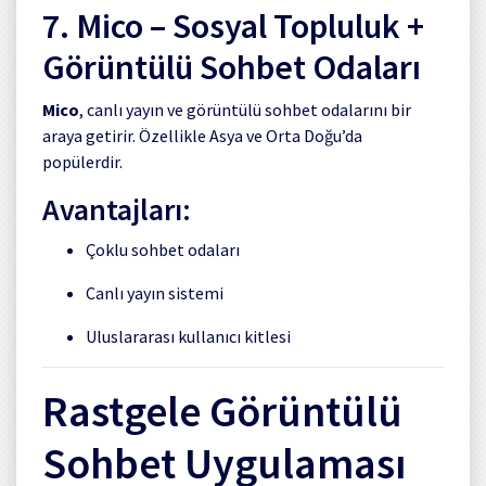
7.
Mico
– Sosyal Topluluk +
Görüntülü Sohbet Odaları
Mico
, canlı yayın ve görüntülü sohbet odalarını bir
araya getirir. Özellikle Asya ve Orta Doğu’da
popülerdir.
Avantajları:
Çoklu sohbet odaları
Canlı yayın sistemi
Uluslararası kullanıcı kitlesi
Rastgele Görüntülü
Sohbet Uygulaması