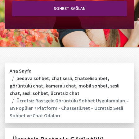
SOHBET BAĞLAN
Ana Sayfa
bedava sohbet
,
chat sesli
,
Chatselisohbet
,
görüntülü chat
,
kameralı chat
,
mobil sohbet
,
sesli
chat
,
sesli sohbet
,
ücretsiz chat
Ücretsiz Rastgele Görüntülü Sohbet Uygulamaları –
En Popüler 7 Platform - Chatsesli.Net – Ücretsiz Sesli
Sohbet ve Chat Odaları