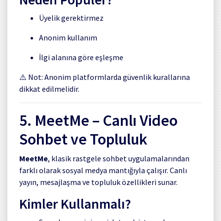
Üyelik gerektirmez
Anonim kullanım
İlgi alanına göre eşleşme
⚠️ Not: Anonim platformlarda güvenlik kurallarına
dikkat edilmelidir.
5.
MeetMe
– Canlı Video
Sohbet ve Topluluk
MeetMe
, klasik rastgele sohbet uygulamalarından
farklı olarak sosyal medya mantığıyla çalışır. Canlı
yayın, mesajlaşma ve topluluk özellikleri sunar.
Kimler Kullanmalı?