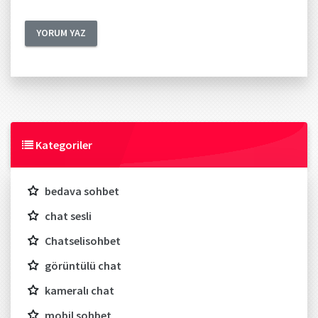
Kategoriler
bedava sohbet
chat sesli
Chatselisohbet
görüntülü chat
kameralı chat
mobil sohbet