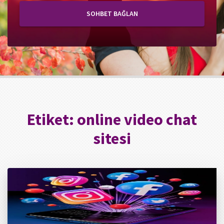
SOHBET BAĞLAN
Etiket:
online video chat
sitesi