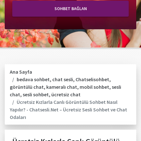
SOHBET BAĞLAN
Ana Sayfa
bedava sohbet
,
chat sesli
,
Chatselisohbet
,
görüntülü chat
,
kameralı chat
,
mobil sohbet
,
sesli
chat
,
sesli sohbet
,
ücretsiz chat
Ücretsiz Kızlarla Canlı Görüntülü Sohbet Nasıl
Yapılır? - Chatsesli.Net – Ücretsiz Sesli Sohbet ve Chat
Odaları