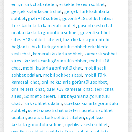
en iyi Türk chat siteleri
,
erkeklerle sesli sohbet
,
gerçek kızlarla canlı chat
,
gerçek Türk kadınlarla
sohbet
,
gizli +18 sohbet
,
güvenli +18 sohbet sitesi.
Türk kadınlarla kameralı sohbet
,
güvenli sesli chat
odaları.kızlarla görüntülü sohbet
,
güvenli sohbet
sites. +18 sohbet siteleri
,
hızlı kızlarla görüntülü
bağlantı.
,
hızlı Türk görüntülü sohbet.erkeklerle
sesli chat
,
kameralı kızlarla sohbet
,
kameralı sohbet
sitesi
,
kızlarla canlı görüntülü sohbet
,
mobil +18
chat
,
mobil kızlarla görüntülü chat
,
mobil sesli
sohbet odaları
,
mobil sohbet sitesi
,
mobil Türk
kameralı chat
,
online kızlarla görüntülü sohbet
,
online sesli chat
,
özel +18 kameralı chat
,
sesli chat
sitesi
,
Sohbet Siteleri
,
Türk bayanlarla görüntülü
chat
,
Türk sohbet odaları
,
ücretsiz kızlarla görüntülü
sohbet
,
ücretsiz sesli chat siteleri
,
ücretsiz sohbet
odaları
,
ücretsiz türk sohbet siteleri
,
üyeliksiz
kızlarla görüntülü sohbet
,
üyeliksiz sesli sohbet
,
üyeliksiz sohbet
,
üyeliksiz Türk sohbet
,
üyeliksiz