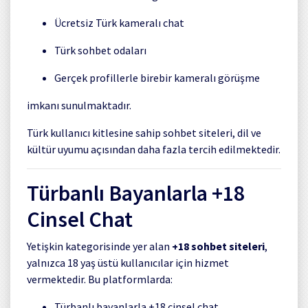
Ücretsiz Türk kameralı chat
Türk sohbet odaları
Gerçek profillerle birebir kameralı görüşme
imkanı sunulmaktadır.
Türk kullanıcı kitlesine sahip sohbet siteleri, dil ve
kültür uyumu açısından daha fazla tercih edilmektedir.
Türbanlı Bayanlarla +18
Cinsel Chat
Yetişkin kategorisinde yer alan
+18 sohbet siteleri
,
yalnızca 18 yaş üstü kullanıcılar için hizmet
vermektedir. Bu platformlarda:
Türbanlı bayanlarla +18 cinsel chat