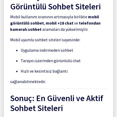
Görüntülü Sohbet Siteleri
Mobil kullanım oranının artmasıyla birlikte
mobil
görüntülü sohbet
,
mobil +18 chat
ve
telefondan
kameralı sohbet
aramaları da yükselmiştir.
Mobil uyumlu sohbet siteleri sayesinde:
Uygulama indirmeden sohbet
Tarayıcı üzerinden görüntülü chat
Hızlı ve kesintisiz bağlantı
sağlanabilmektedir.
Sonuç: En Güvenli ve Aktif
Sohbet Siteleri