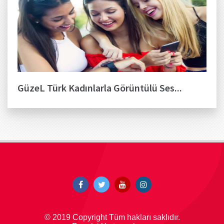
GüzeL Türk Kadınlarla Görüntülü Ses...
© 2019 Copyright Tüm hakları saklıdır.