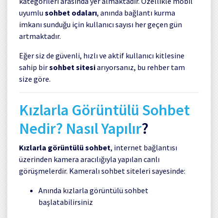
kategorileri arasında yer almaktadır. Özellikle mobil
uyumlu
sohbet odaları
, anında bağlantı kurma
imkanı sunduğu için kullanıcı sayısı her geçen gün
artmaktadır.
Eğer siz de güvenli, hızlı ve aktif kullanıcı kitlesine
sahip bir
sohbet sitesi
arıyorsanız, bu rehber tam
size göre.
Kızlarla Görüntülü Sohbet
Nedir? Nasıl Yapılır
?
Kızlarla görüntülü sohbet
, internet bağlantısı
üzerinden kamera aracılığıyla yapılan canlı
görüşmelerdir. Kameralı sohbet siteleri sayesinde:
Anında kızlarla görüntülü sohbet
başlatabilirsiniz