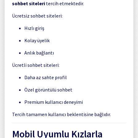
sohbet siteleri
tercih etmektedir.
Ücretsiz sohbet siteleri:
Hızlı giriş
Kolay üyelik
Anlık bağlantı
Ücretli sohbet siteleri:
Daha az sahte profil
Özel görüntülü sohbet
Premium kullanıcı deneyimi
Tercih tamamen kullanıcı beklentisine bağlıdır.
Mobil Uyumlu Kızlarla