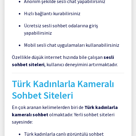
Anonim şekilde sesli chat yapabilirsiniz
Hızlı bağlantı kurabilirsiniz
Ücretsiz sesli sohbet odalarına giriş
yapabilirsiniz
Mobil sesli chat uygulamaları kullanabilirsiniz
Özellikle düşük internet hızında bile çalışan
sesli
sohbet siteleri
, kullanıcı deneyimini artırmaktadır.
Türk Kadınlarla Kameralı
Sohbet Siteleri
En çok aranan kelimelerden biri de
Türk kadınlarla
kameralı sohbet
olmaktadır. Yerli sohbet siteleri
sayesinde:
Türk kadınlarla canlı görüntülü sohbet