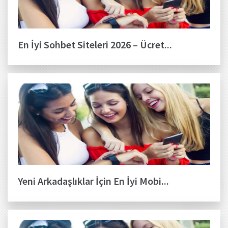
En İyi Sohbet Siteleri 2026 – Ücret...
Yeni Arkadaşlıklar İçin En İyi Mobi...