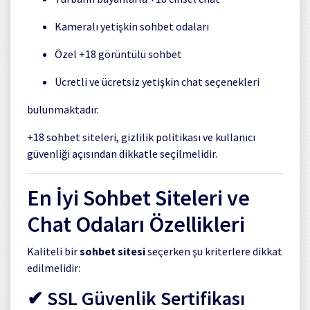
Kameralı yetişkin sohbet odaları
Özel +18 görüntülü sohbet
Ücretli ve ücretsiz yetişkin chat seçenekleri
bulunmaktadır.
+18 sohbet siteleri, gizlilik politikası ve kullanıcı
güvenliği açısından dikkatle seçilmelidir.
En İyi Sohbet Siteleri ve
Chat Odaları Özellikleri
Kaliteli bir
sohbet sitesi
seçerken şu kriterlere dikkat
edilmelidir:
✔ SSL Güvenlik Sertifikası