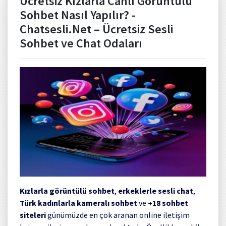
Ücretsiz Kızlarla Canlı Görüntülü
Sohbet Nasıl Yapılır? -
Chatsesli.Net – Ücretsiz Sesli
Sohbet ve Chat Odaları
Kızlarla görüntülü sohbet
,
erkeklerle sesli chat
,
Türk kadınlarla kameralı sohbet
ve
+18 sohbet
siteleri
günümüzde en çok aranan online iletişim