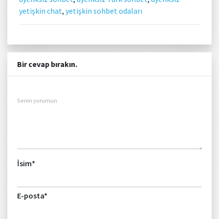
yetişkin chat
,
yetişkin sohbet odaları
Bir cevap bırakın.
Senin yorumun
İsim
*
E-posta
*