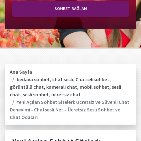
SOHBET BAĞLAN
Ana Sayfa
bedava sohbet
,
chat sesli
,
Chatselisohbet
,
görüntülü chat
,
kameralı chat
,
mobil sohbet
,
sesli
chat
,
sesli sohbet
,
ücretsiz chat
Yeni Açılan Sohbet Siteleri: Ücretsiz ve Güvenli Chat
Deneyimi - Chatsesli.Net – Ücretsiz Sesli Sohbet ve
Chat Odaları