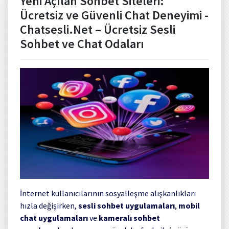
Yeni Açılan Sohbet Siteleri:
Ücretsiz ve Güvenli Chat Deneyimi -
Chatsesli.Net – Ücretsiz Sesli
Sohbet ve Chat Odaları
İnternet kullanıcılarının sosyalleşme alışkanlıkları
hızla değişirken,
sesli sohbet uygulamaları
,
mobil
chat uygulamaları
ve
kameralı sohbet