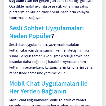
uygulamaları
her geçen gün daha fazla ilgi görüyor.
Özellikle mobil uyumlu ve pratik kullanıma sahip
platformlar, kullanıcıların yeni insanlarla kolayca
tanışmasını sağlıyor.
Sesli Sohbet Uygulamaları
Neden Popüler
?
Sesli chat uygulamaları, yazışmadan sıkılan
kullanıcılar için daha samimi ve hızlı iletişim imkânı
sunar. Gerçek zamanlı konuşma özelliği sayesinde
insanlar daha doğal bağ kurabilir. Ayrıca anonim
kullanım seçenekleri, kullanıcıların kendilerini daha
rahat ifade etmesine yardımcı olur.
Mobil Chat Uygulamaları ile
Her Yerden Bağlanın
Mobil chat uygulamaları, akıllı telefon ve tablet
uyumlu yapıları sayesinde her yerden sohbet etme