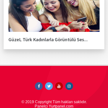
GüzeL Türk Kadınlarla Görüntülü Ses...
© 2019 Copyright Tüm hakları saklıdır.
Panelci Yurtpanel.com