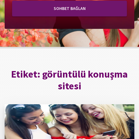
SOHBET BAĞLAN
Etiket:
görüntülü konuşma
sitesi