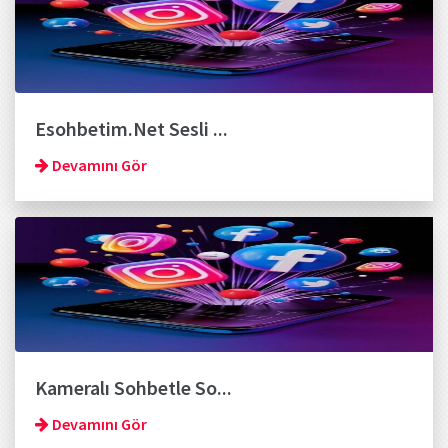
Esohbetim.Net Sesli ...
Devamını Gör
Kameralı Sohbetle So...
Devamını Gör