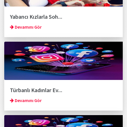
Yabancı Kızlarla Soh...
Devamını Gör
Türbanlı Kadınlar Ev...
Devamını Gör