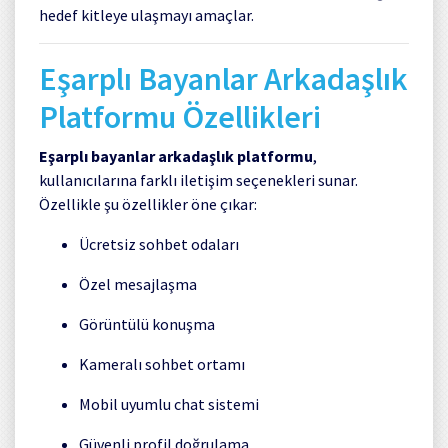
hedef kitleye ulaşmayı amaçlar.
Eşarplı Bayanlar Arkadaşlık
Platformu Özellikleri
Eşarplı bayanlar arkadaşlık platformu
,
kullanıcılarına farklı iletişim seçenekleri sunar.
Özellikle şu özellikler öne çıkar:
Ücretsiz sohbet odaları
Özel mesajlaşma
Görüntülü konuşma
Kameralı sohbet ortamı
Mobil uyumlu chat sistemi
Güvenli profil doğrulama