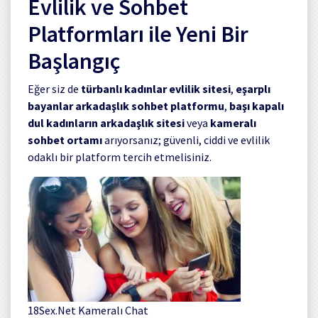
Evlilik ve Sohbet
Platformları ile Yeni Bir
Başlangıç
Eğer siz de
türbanlı kadınlar evlilik sitesi
,
eşarplı
bayanlar arkadaşlık sohbet platformu
,
başı kapalı
dul kadınların arkadaşlık sitesi
veya
kameralı
sohbet ortamı
arıyorsanız; güvenli, ciddi ve evlilik
odaklı bir platform tercih etmelisiniz.
18Sex.Net Kameralı Chat