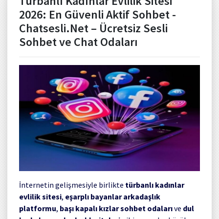
Türbanlı Kadınlar Evlilik Sitesi
2026: En Güvenli Aktif Sohbet -
Chatsesli.Net – Ücretsiz Sesli
Sohbet ve Chat Odaları
İnternetin gelişmesiyle birlikte
türbanlı kadınlar
evlilik sitesi
,
eşarplı bayanlar arkadaşlık
platformu
,
başı kapalı kızlar sohbet odaları
ve
dul