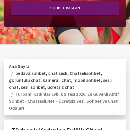
SOHBET BAĞLAN
Ana Sayfa
bedava sohbet
,
chat sesli
,
Chatselisohbet
,
görüntülü chat
,
kameralı chat
,
mobil sohbet
,
sesli
chat
,
sesli sohbet
,
ücretsiz chat
Türbanlı Kadınlar Evlilik Sitesi 2026: En Güvenli Aktif
Sohbet - Chatsesli.Net – Ücretsiz Sesli Sohbet ve Chat
Odaları