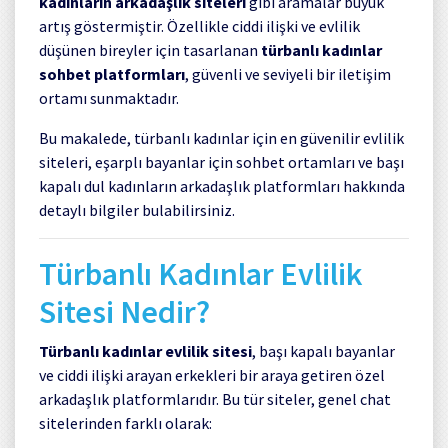
kadınların arkadaşlık siteleri
gibi aramalar büyük
artış göstermiştir. Özellikle ciddi ilişki ve evlilik
düşünen bireyler için tasarlanan
türbanlı kadınlar
sohbet platformları
, güvenli ve seviyeli bir iletişim
ortamı sunmaktadır.
Bu makalede, türbanlı kadınlar için en güvenilir evlilik
siteleri, eşarplı bayanlar için sohbet ortamları ve başı
kapalı dul kadınların arkadaşlık platformları hakkında
detaylı bilgiler bulabilirsiniz.
Türbanlı Kadınlar Evlilik
Sitesi Nedir?
Türbanlı kadınlar evlilik sitesi
, başı kapalı bayanlar
ve ciddi ilişki arayan erkekleri bir araya getiren özel
arkadaşlık platformlarıdır. Bu tür siteler, genel chat
sitelerinden farklı olarak: