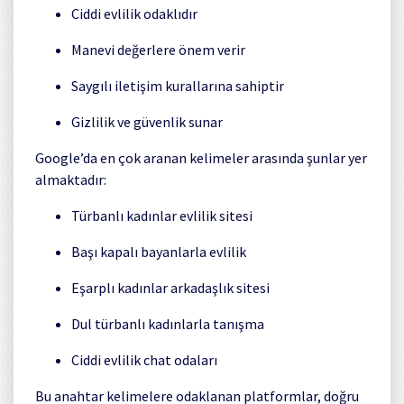
Ciddi evlilik odaklıdır
Manevi değerlere önem verir
Saygılı iletişim kurallarına sahiptir
Gizlilik ve güvenlik sunar
Google’da en çok aranan kelimeler arasında şunlar yer
almaktadır:
Türbanlı kadınlar evlilik sitesi
Başı kapalı bayanlarla evlilik
Eşarplı kadınlar arkadaşlık sitesi
Dul türbanlı kadınlarla tanışma
Ciddi evlilik chat odaları
Bu anahtar kelimelere odaklanan platformlar, doğru